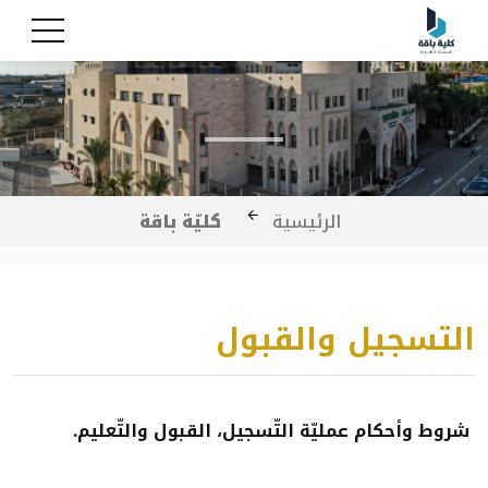
كليّة باقة
الرئيسية
التسجيل والقبول
شروط وأحكام عمليّة التّسجيل، القبول والتّعليم.