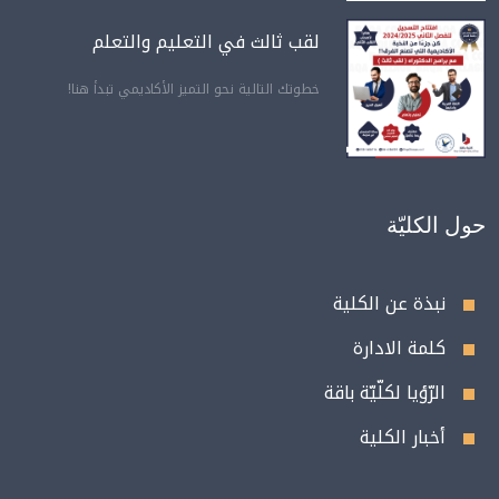
لقب ثالث في التعليم والتعلم
خطوتك التالية نحو التميز الأكاديمي تبدأ هنا!
حول الكليّة
نبذة عن الكلية
كلمة الادارة
الرّؤيا لكلّيّة باقة
أخبار الكلية