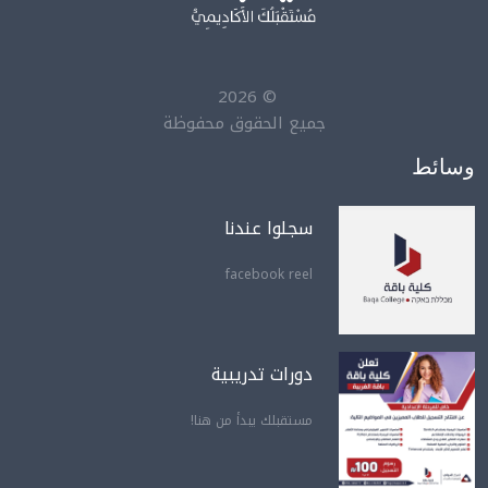
2026
©
جميع الحقوق محفوظة
وسائط
سجلوا عندنا
facebook reel
دورات تدريبية
مستقبلك يبدأ من هنا!