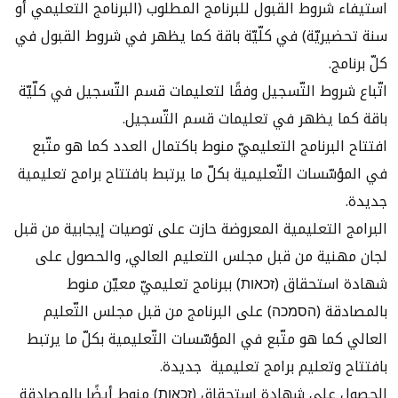
استيفاء شروط القبول للبرنامج المطلوب (البرنامج التعليمي أو
سنة تحضيريّة) في كلّيّة باقة كما يظهر في شروط القبول في
كلّ برنامج.
اتّباع شروط التّسجيل وفقًا لتعليمات قسم التّسجيل في كلّيّة
باقة كما يظهر في تعليمات قسم التّسجيل.
افتتاح البرنامج التعليميّ منوط باكتمال العدد كما هو متّبع
في المؤسّسات التّعليمية بكلّ ما يرتبط بافتتاح برامج تعليمية
جديدة.
البرامج التعليمية المعروضة حازت على توصيات إيجابية من قبل
لجان مهنية من قبل مجلس التعليم العالي, والحصول على
شهادة استحقاق (זכאות) ببرنامج تعليميّ معيّن منوط
بالمصادقة (הסמכה) على البرنامج من قبل مجلس التّعليم
العالي كما هو متّبع في المؤسّسات التّعليمية بكلّ ما يرتبط
بافتتاح وتعليم برامج تعليمية جديدة.
الحصول على شهادة استحقاق (זכאות) منوط أيضًا بالمصادقة